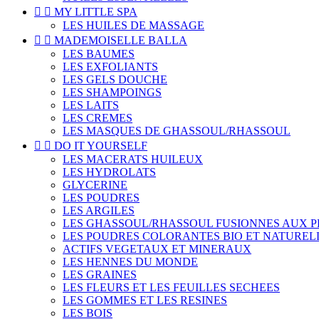


MY LITTLE SPA
LES HUILES DE MASSAGE


MADEMOISELLE BALLA
LES BAUMES
LES EXFOLIANTS
LES GELS DOUCHE
LES SHAMPOINGS
LES LAITS
LES CREMES
LES MASQUES DE GHASSOUL/RHASSOUL


DO IT YOURSELF
LES MACERATS HUILEUX
LES HYDROLATS
GLYCERINE
LES POUDRES
LES ARGILES
LES GHASSOUL/RHASSOUL FUSIONNES AUX 
LES POUDRES COLORANTES BIO ET NATUREL
ACTIFS VEGETAUX ET MINERAUX
LES HENNES DU MONDE
LES GRAINES
LES FLEURS ET LES FEUILLES SECHEES
LES GOMMES ET LES RESINES
LES BOIS