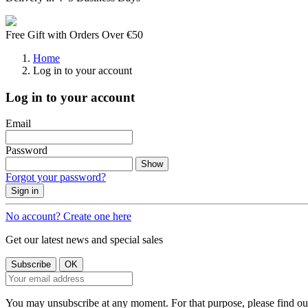
Free Gift with Orders Over €50
Home
Log in to your account
Log in to your account
Email
Password
Show
Forgot your password?
Sign in
No account? Create one here
Get our latest news and special sales
You may unsubscribe at any moment. For that purpose, please find our 