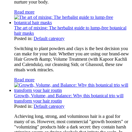
nurture your body.
Read more
The art of mixing: The herbalist guide to lump-free botanical
hair masks
Posted in:
Default category
Switching to plant powders and clays is the best decision you
can make for your hair. Whether you are using our brand-new
Hair Growth &amp; Volume Treatment (with Kapoor Kachli
and Calendula), our cleansing Sidr, or Ghassoul, these raw
rituals work miracles.
Read more
Growth, Volume, and Balance: Why this botanical trio will
transform your hair routin
Posted in:
Default category
Achieving long, strong, and voluminous hair is a goal for
many of us. However, most commercial "growth boosters" or
"volumizing" products hide a dark secret: they contain harsh