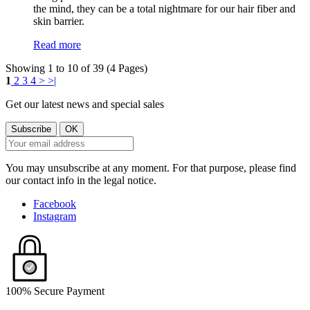
the mind, they can be a total nightmare for our hair fiber and
skin barrier.
Read more
Showing 1 to 10 of 39 (4 Pages)
1
2
3
4
>
>|
Get our latest news and special sales
You may unsubscribe at any moment. For that purpose, please find
our contact info in the legal notice.
Facebook
Instagram
100% Secure Payment