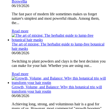
Boswellia
06/19/2026
The fast pace of modern life sometimes makes us forget
nature's simplest and most powerful rituals. Among them,
the...
Read more
The art of mixing: The herbalist guide to lump-free botanical
hair masks
06/08/2026
Switching to plant powders and clays is the best decision you
can make for your hair. Whether you are using our...
Read more
Growth, Volume, and Balance: Why this botanical trio will
transform your hair routin
06/08/2026
Achieving long, strong, and voluminous hair is a goal for
many of us. However, most commercial "growth boosters"