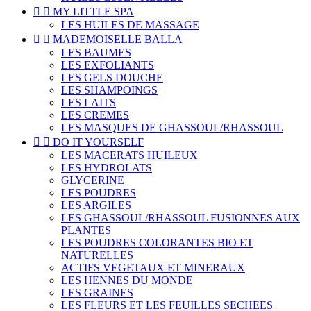


MY LITTLE SPA
LES HUILES DE MASSAGE


MADEMOISELLE BALLA
LES BAUMES
LES EXFOLIANTS
LES GELS DOUCHE
LES SHAMPOINGS
LES LAITS
LES CREMES
LES MASQUES DE GHASSOUL/RHASSOUL


DO IT YOURSELF
LES MACERATS HUILEUX
LES HYDROLATS
GLYCERINE
LES POUDRES
LES ARGILES
LES GHASSOUL/RHASSOUL FUSIONNES AUX
PLANTES
LES POUDRES COLORANTES BIO ET
NATURELLES
ACTIFS VEGETAUX ET MINERAUX
LES HENNES DU MONDE
LES GRAINES
LES FLEURS ET LES FEUILLES SECHEES