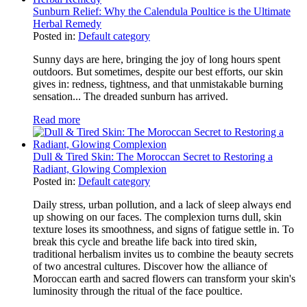
Sunburn Relief: Why the Calendula Poultice is the Ultimate
Herbal Remedy
Posted in:
Default category
Sunny days are here, bringing the joy of long hours spent
outdoors. But sometimes, despite our best efforts, our skin
gives in: redness, tightness, and that unmistakable burning
sensation... The dreaded sunburn has arrived.
Read more
Dull & Tired Skin: The Moroccan Secret to Restoring a
Radiant, Glowing Complexion
Posted in:
Default category
Daily stress, urban pollution, and a lack of sleep always end
up showing on our faces. The complexion turns dull, skin
texture loses its smoothness, and signs of fatigue settle in. To
break this cycle and breathe life back into tired skin,
traditional herbalism invites us to combine the beauty secrets
of two ancestral cultures. Discover how the alliance of
Moroccan earth and sacred flowers can transform your skin's
luminosity through the ritual of the face poultice.