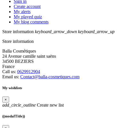
Sign in
Create account
My alerts
My played quiz
My blog comments
Store information
keyboard_arrow_down
keyboard_arrow_up
Store information
Balla Cosmétiques
24 Avenue camille saint saëns
34500 BEZIERS
France
Call us:
0629912904
Email us:
Contact@balla-cosmetiques.com
My wishlists
×
add_circle_outline
Create new list
((modalTitle))