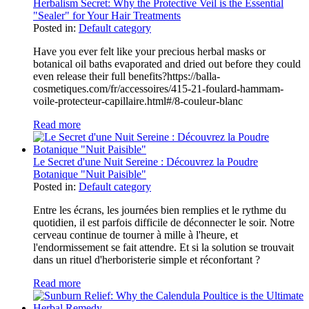
Herbalism Secret: Why the Protective Veil is the Essential
"Sealer" for Your Hair Treatments
Posted in:
Default category
Have you ever felt like your precious herbal masks or
botanical oil baths evaporated and dried out before they could
even release their full benefits?https://balla-
cosmetiques.com/fr/accessoires/415-21-foulard-hammam-
voile-protecteur-capillaire.html#/8-couleur-blanc
Read more
Le Secret d'une Nuit Sereine : Découvrez la Poudre
Botanique "Nuit Paisible"
Posted in:
Default category
Entre les écrans, les journées bien remplies et le rythme du
quotidien, il est parfois difficile de déconnecter le soir. Notre
cerveau continue de tourner à mille à l'heure, et
l'endormissement se fait attendre. Et si la solution se trouvait
dans un rituel d'herboristerie simple et réconfortant ?
Read more