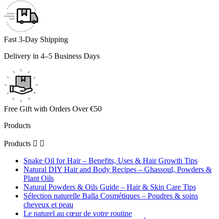
Fast 3-Day Shipping
Delivery in 4–5 Business Days
Free Gift with Orders Over €50
Products
Products


Snake Oil for Hair – Benefits, Uses & Hair Growth Tips
Natural DIY Hair and Body Recipes – Ghassoul, Powders &
Plant Oils
Natural Powders & Oils Guide – Hair & Skin Care Tips
Sélection naturelle Balla Cosmétiques – Poudres & soins
cheveux et peau
Le naturel au cœur de votre routine