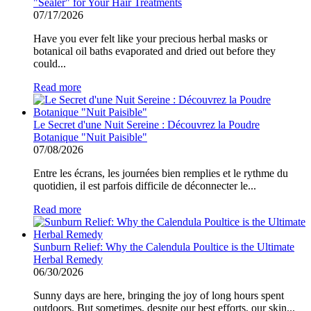
"Sealer" for Your Hair Treatments
07/17/2026
Have you ever felt like your precious herbal masks or
botanical oil baths evaporated and dried out before they
could...
Read more
Le Secret d'une Nuit Sereine : Découvrez la Poudre
Botanique "Nuit Paisible"
07/08/2026
Entre les écrans, les journées bien remplies et le rythme du
quotidien, il est parfois difficile de déconnecter le...
Read more
Sunburn Relief: Why the Calendula Poultice is the Ultimate
Herbal Remedy
06/30/2026
Sunny days are here, bringing the joy of long hours spent
outdoors. But sometimes, despite our best efforts, our skin...