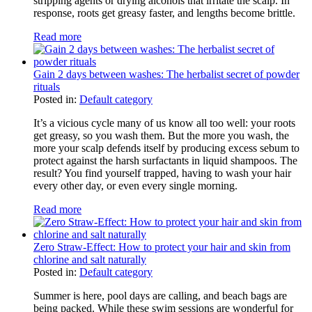
stripping agents or drying alcohols that irritate the scalp. In
response, roots get greasy faster, and lengths become brittle.
Read more
Gain 2 days between washes: The herbalist secret of powder
rituals
Posted in:
Default category
It’s a vicious cycle many of us know all too well: your roots
get greasy, so you wash them. But the more you wash, the
more your scalp defends itself by producing excess sebum to
protect against the harsh surfactants in liquid shampoos. The
result? You find yourself trapped, having to wash your hair
every other day, or even every single morning.
Read more
Zero Straw-Effect: How to protect your hair and skin from
chlorine and salt naturally
Posted in:
Default category
Summer is here, pool days are calling, and beach bags are
being packed. While these swim sessions are wonderful for