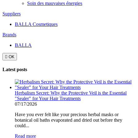
Soin des mauvaises énergies
Suppliers
BALLA Cosmetiques
Brands
BALLA

OK
Latest posts
Herbalism Secret: Why the Protective Veil is the Essential
"Sealer" for Your Hair Treatments
07/17/2026
Have you ever felt like your precious herbal masks or
botanical oil baths evaporated and dried out before they
could...
Read more