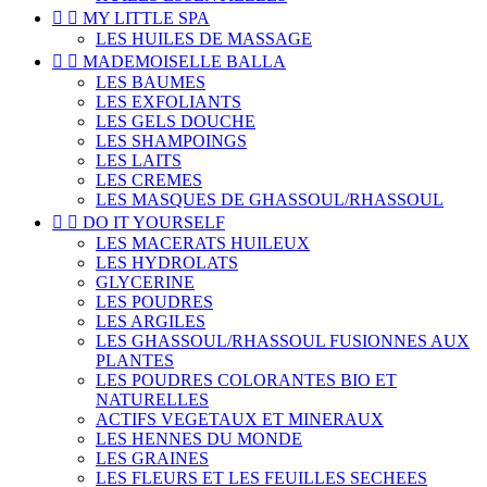


MY LITTLE SPA
LES HUILES DE MASSAGE


MADEMOISELLE BALLA
LES BAUMES
LES EXFOLIANTS
LES GELS DOUCHE
LES SHAMPOINGS
LES LAITS
LES CREMES
LES MASQUES DE GHASSOUL/RHASSOUL


DO IT YOURSELF
LES MACERATS HUILEUX
LES HYDROLATS
GLYCERINE
LES POUDRES
LES ARGILES
LES GHASSOUL/RHASSOUL FUSIONNES AUX
PLANTES
LES POUDRES COLORANTES BIO ET
NATURELLES
ACTIFS VEGETAUX ET MINERAUX
LES HENNES DU MONDE
LES GRAINES
LES FLEURS ET LES FEUILLES SECHEES