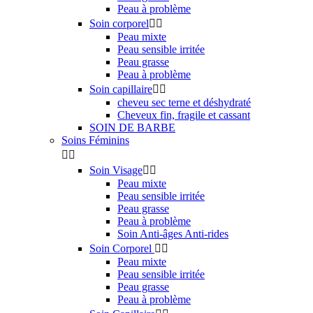
Peau à problème
Soin corporel


Peau mixte
Peau sensible irritée
Peau grasse
Peau à problème
Soin capillaire


cheveu sec terne et déshydraté
Cheveux fin, fragile et cassant
SOIN DE BARBE
Soins Féminins


Soin Visage


Peau mixte
Peau sensible irritée
Peau grasse
Peau à problème
Soin Anti-âges Anti-rides
Soin Corporel


Peau mixte
Peau sensible irritée
Peau grasse
Peau à problème