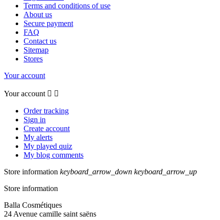
Terms and conditions of use
About us
Secure payment
FAQ
Contact us
Sitemap
Stores
Your account
Your account


Order tracking
Sign in
Create account
My alerts
My played quiz
My blog comments
Store information
keyboard_arrow_down
keyboard_arrow_up
Store information
Balla Cosmétiques
24 Avenue camille saint saëns