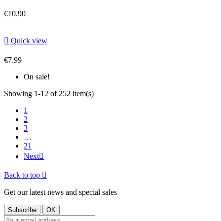
€10.90

Quick view
€7.99
On sale!
Showing 1-12 of 252 item(s)
1
2
3
…
21
Next

Back to top

Get our latest news and special sales