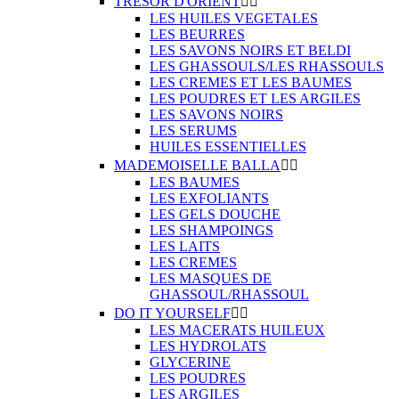
TRESOR D'ORIENT


LES HUILES VEGETALES
LES BEURRES
LES SAVONS NOIRS ET BELDI
LES GHASSOULS/LES RHASSOULS
LES CREMES ET LES BAUMES
LES POUDRES ET LES ARGILES
LES SAVONS NOIRS
LES SERUMS
HUILES ESSENTIELLES
MADEMOISELLE BALLA


LES BAUMES
LES EXFOLIANTS
LES GELS DOUCHE
LES SHAMPOINGS
LES LAITS
LES CREMES
LES MASQUES DE
GHASSOUL/RHASSOUL
DO IT YOURSELF


LES MACERATS HUILEUX
LES HYDROLATS
GLYCERINE
LES POUDRES
LES ARGILES