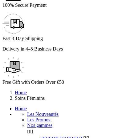
100% Secure Payment
Fast 3-Day Shipping
Delivery in 4–5 Business Days
Free Gift with Orders Over €50
Home
Soins Féminins
Home
Les Nouveautés
Les Promos
Nos gammes

