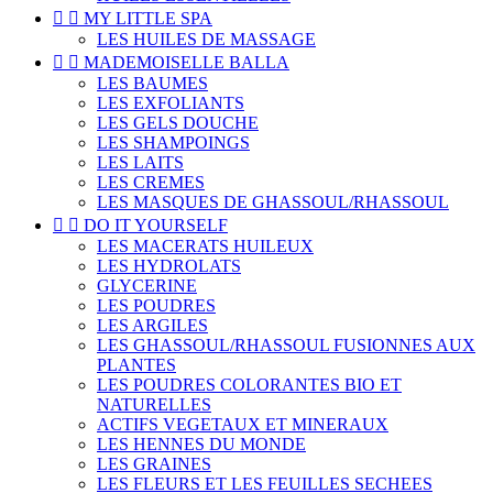


MY LITTLE SPA
LES HUILES DE MASSAGE


MADEMOISELLE BALLA
LES BAUMES
LES EXFOLIANTS
LES GELS DOUCHE
LES SHAMPOINGS
LES LAITS
LES CREMES
LES MASQUES DE GHASSOUL/RHASSOUL


DO IT YOURSELF
LES MACERATS HUILEUX
LES HYDROLATS
GLYCERINE
LES POUDRES
LES ARGILES
LES GHASSOUL/RHASSOUL FUSIONNES AUX
PLANTES
LES POUDRES COLORANTES BIO ET
NATURELLES
ACTIFS VEGETAUX ET MINERAUX
LES HENNES DU MONDE
LES GRAINES
LES FLEURS ET LES FEUILLES SECHEES