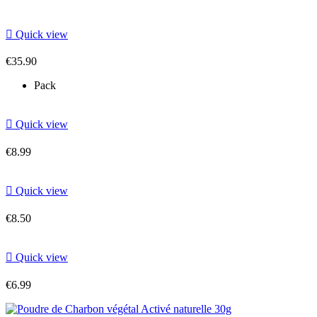

Quick view
€35.90
Pack

Quick view
€8.99

Quick view
€8.50

Quick view
€6.99