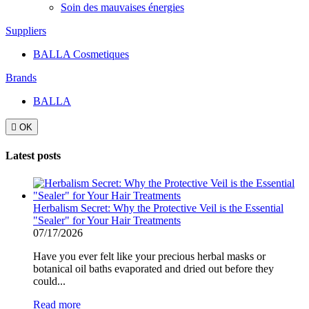
Soin des mauvaises énergies
Suppliers
BALLA Cosmetiques
Brands
BALLA

OK
Latest posts
Herbalism Secret: Why the Protective Veil is the Essential
"Sealer" for Your Hair Treatments
07/17/2026
Have you ever felt like your precious herbal masks or
botanical oil baths evaporated and dried out before they
could...
Read more