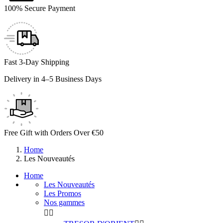
100% Secure Payment
Fast 3-Day Shipping
Delivery in 4–5 Business Days
Free Gift with Orders Over €50
Home
Les Nouveautés
Home
Les Nouveautés
Les Promos
Nos gammes

