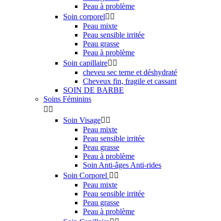
Peau à problème
Soin corporel


Peau mixte
Peau sensible irritée
Peau grasse
Peau à problème
Soin capillaire


cheveu sec terne et déshydraté
Cheveux fin, fragile et cassant
SOIN DE BARBE
Soins Féminins


Soin Visage


Peau mixte
Peau sensible irritée
Peau grasse
Peau à problème
Soin Anti-âges Anti-rides
Soin Corporel


Peau mixte
Peau sensible irritée
Peau grasse
Peau à problème