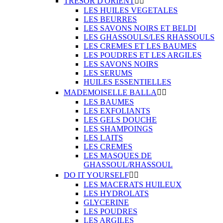
TRESOR D'ORIENT


LES HUILES VEGETALES
LES BEURRES
LES SAVONS NOIRS ET BELDI
LES GHASSOULS/LES RHASSOULS
LES CREMES ET LES BAUMES
LES POUDRES ET LES ARGILES
LES SAVONS NOIRS
LES SERUMS
HUILES ESSENTIELLES
MADEMOISELLE BALLA


LES BAUMES
LES EXFOLIANTS
LES GELS DOUCHE
LES SHAMPOINGS
LES LAITS
LES CREMES
LES MASQUES DE
GHASSOUL/RHASSOUL
DO IT YOURSELF


LES MACERATS HUILEUX
LES HYDROLATS
GLYCERINE
LES POUDRES
LES ARGILES