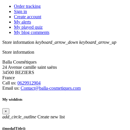
Order tracking
Sign in
Create account
My alerts
My played quiz
My blog comments
Store information
keyboard_arrow_down
keyboard_arrow_up
Store information
Balla Cosmétiques
24 Avenue camille saint saëns
34500 BEZIERS
France
Call us:
0629912904
Email us:
Contact@balla-cosmetiques.com
My wishlists
×
add_circle_outline
Create new list
((modalTitle))