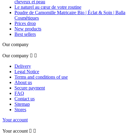
cheveux et peau
Le naturel au cœur de votre routine
Poudre de Camomille Matricaire Bio | Éclat & Soin | Balla
Cosmétiques
Prices drop
New products
Best sellers
Our company
Our company


Delivery
Legal Notice
Terms and conditions of use
About us
Secure payment
FAQ
Contact us
Sitemap
Stores
Your account
Your account

