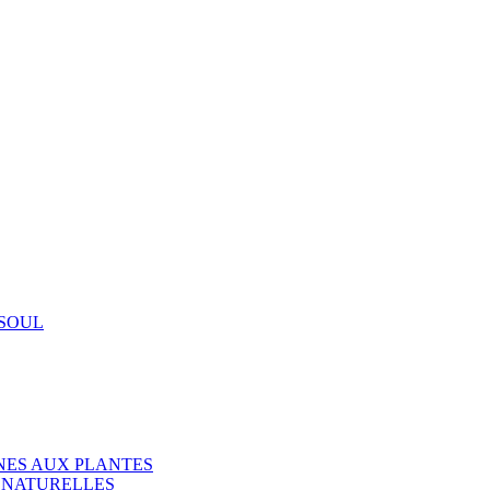
SOUL
NES AUX PLANTES
 NATURELLES