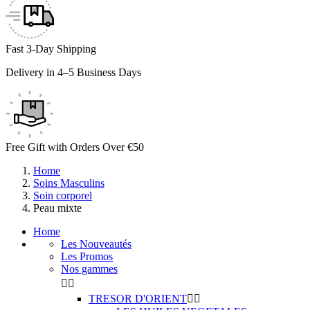
Fast 3-Day Shipping
Delivery in 4–5 Business Days
Free Gift with Orders Over €50
Home
Soins Masculins
Soin corporel
Peau mixte
Home
Les Nouveautés
Les Promos
Nos gammes


TRESOR D'ORIENT

