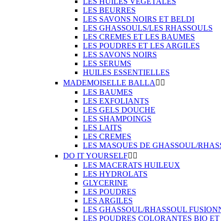
LES HUILES VEGETALES
LES BEURRES
LES SAVONS NOIRS ET BELDI
LES GHASSOULS/LES RHASSOULS
LES CREMES ET LES BAUMES
LES POUDRES ET LES ARGILES
LES SAVONS NOIRS
LES SERUMS
HUILES ESSENTIELLES
MADEMOISELLE BALLA


LES BAUMES
LES EXFOLIANTS
LES GELS DOUCHE
LES SHAMPOINGS
LES LAITS
LES CREMES
LES MASQUES DE GHASSOUL/RHAS
DO IT YOURSELF


LES MACERATS HUILEUX
LES HYDROLATS
GLYCERINE
LES POUDRES
LES ARGILES
LES GHASSOUL/RHASSOUL FUSION
LES POUDRES COLORANTES BIO ET