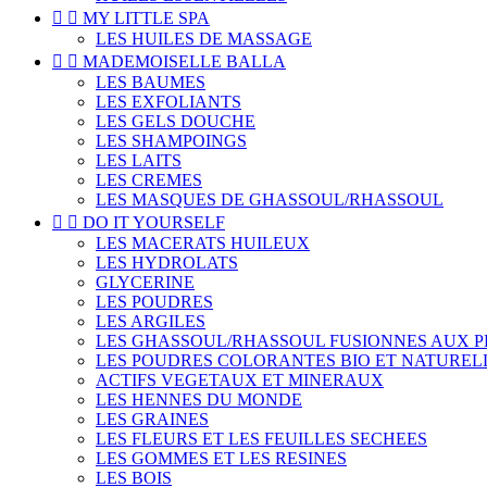


MY LITTLE SPA
LES HUILES DE MASSAGE


MADEMOISELLE BALLA
LES BAUMES
LES EXFOLIANTS
LES GELS DOUCHE
LES SHAMPOINGS
LES LAITS
LES CREMES
LES MASQUES DE GHASSOUL/RHASSOUL


DO IT YOURSELF
LES MACERATS HUILEUX
LES HYDROLATS
GLYCERINE
LES POUDRES
LES ARGILES
LES GHASSOUL/RHASSOUL FUSIONNES AUX 
LES POUDRES COLORANTES BIO ET NATUREL
ACTIFS VEGETAUX ET MINERAUX
LES HENNES DU MONDE
LES GRAINES
LES FLEURS ET LES FEUILLES SECHEES
LES GOMMES ET LES RESINES
LES BOIS