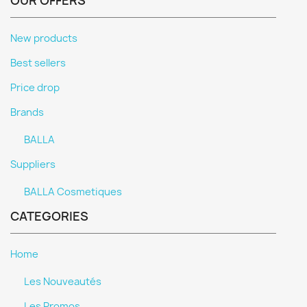
OUR OFFERS
New products
Best sellers
Price drop
Brands
BALLA
Suppliers
BALLA Cosmetiques
CATEGORIES
Home
Les Nouveautés
Les Promos