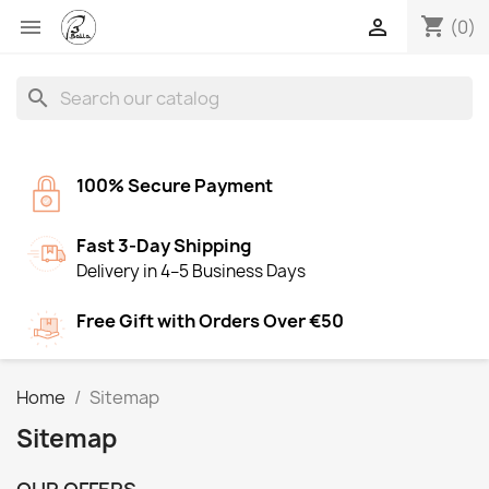
shopping_cart


(0)
search
100% Secure Payment
Fast 3-Day Shipping
Delivery in 4–5 Business Days
Free Gift with Orders Over €50
Home
Sitemap
Sitemap