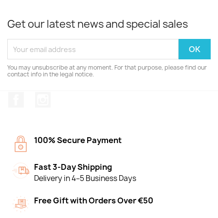
Get our latest news and special sales
You may unsubscribe at any moment. For that purpose, please find our
contact info in the legal notice.
Facebook
Instagram
100% Secure Payment
Fast 3-Day Shipping
Delivery in 4–5 Business Days
Free Gift with Orders Over €50