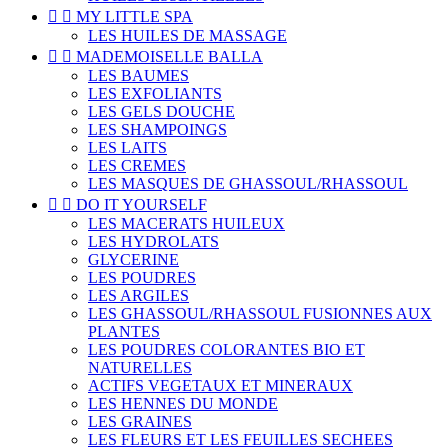


MY LITTLE SPA
LES HUILES DE MASSAGE


MADEMOISELLE BALLA
LES BAUMES
LES EXFOLIANTS
LES GELS DOUCHE
LES SHAMPOINGS
LES LAITS
LES CREMES
LES MASQUES DE GHASSOUL/RHASSOUL


DO IT YOURSELF
LES MACERATS HUILEUX
LES HYDROLATS
GLYCERINE
LES POUDRES
LES ARGILES
LES GHASSOUL/RHASSOUL FUSIONNES AUX
PLANTES
LES POUDRES COLORANTES BIO ET
NATURELLES
ACTIFS VEGETAUX ET MINERAUX
LES HENNES DU MONDE
LES GRAINES
LES FLEURS ET LES FEUILLES SECHEES