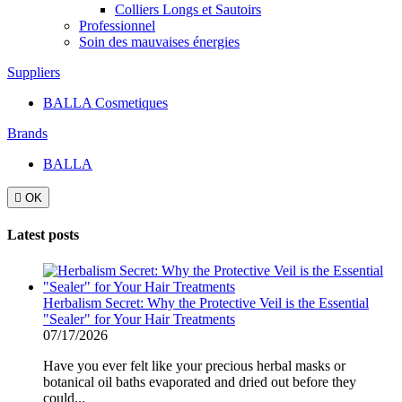
Colliers Longs et Sautoirs
Professionnel
Soin des mauvaises énergies
Suppliers
BALLA Cosmetiques
Brands
BALLA

OK
Latest posts
Herbalism Secret: Why the Protective Veil is the Essential
"Sealer" for Your Hair Treatments
07/17/2026
Have you ever felt like your precious herbal masks or
botanical oil baths evaporated and dried out before they
could...