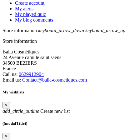
Create account
My alerts
My played quiz
My blog comments
Store information
keyboard_arrow_down
keyboard_arrow_up
Store information
Balla Cosmétiques
24 Avenue camille saint saëns
34500 BEZIERS
France
Call us:
0629912904
Email us:
Contact@balla-cosmetiques.com
My wishlists
×
add_circle_outline
Create new list
((modalTitle))
×