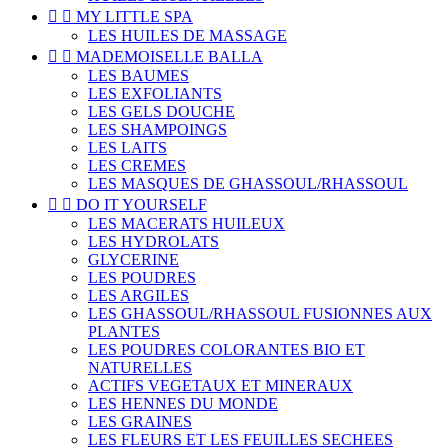


MY LITTLE SPA
LES HUILES DE MASSAGE


MADEMOISELLE BALLA
LES BAUMES
LES EXFOLIANTS
LES GELS DOUCHE
LES SHAMPOINGS
LES LAITS
LES CREMES
LES MASQUES DE GHASSOUL/RHASSOUL


DO IT YOURSELF
LES MACERATS HUILEUX
LES HYDROLATS
GLYCERINE
LES POUDRES
LES ARGILES
LES GHASSOUL/RHASSOUL FUSIONNES AUX
PLANTES
LES POUDRES COLORANTES BIO ET
NATURELLES
ACTIFS VEGETAUX ET MINERAUX
LES HENNES DU MONDE
LES GRAINES
LES FLEURS ET LES FEUILLES SECHEES