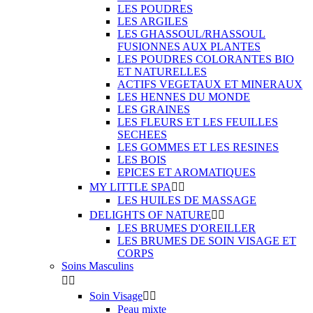
LES POUDRES
LES ARGILES
LES GHASSOUL/RHASSOUL
FUSIONNES AUX PLANTES
LES POUDRES COLORANTES BIO
ET NATURELLES
ACTIFS VEGETAUX ET MINERAUX
LES HENNES DU MONDE
LES GRAINES
LES FLEURS ET LES FEUILLES
SECHEES
LES GOMMES ET LES RESINES
LES BOIS
EPICES ET AROMATIQUES
MY LITTLE SPA


LES HUILES DE MASSAGE
DELIGHTS OF NATURE


LES BRUMES D'OREILLER
LES BRUMES DE SOIN VISAGE ET
CORPS
Soins Masculins


Soin Visage


Peau mixte