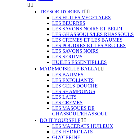


TRESOR D'ORIENT


LES HUILES VEGETALES
LES BEURRES
LES SAVONS NOIRS ET BELDI
LES GHASSOULS/LES RHASSOULS
LES CREMES ET LES BAUMES
LES POUDRES ET LES ARGILES
LES SAVONS NOIRS
LES SERUMS
HUILES ESSENTIELLES
MADEMOISELLE BALLA


LES BAUMES
LES EXFOLIANTS
LES GELS DOUCHE
LES SHAMPOINGS
LES LAITS
LES CREMES
LES MASQUES DE
GHASSOUL/RHASSOUL
DO IT YOURSELF


LES MACERATS HUILEUX
LES HYDROLATS
GLYCERINE