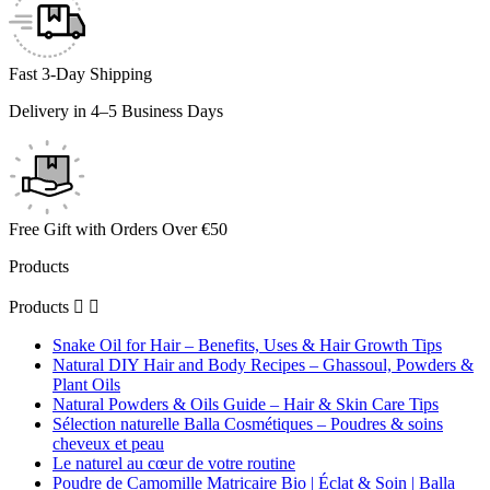
Fast 3-Day Shipping
Delivery in 4–5 Business Days
Free Gift with Orders Over €50
Products
Products


Snake Oil for Hair – Benefits, Uses & Hair Growth Tips
Natural DIY Hair and Body Recipes – Ghassoul, Powders &
Plant Oils
Natural Powders & Oils Guide – Hair & Skin Care Tips
Sélection naturelle Balla Cosmétiques – Poudres & soins
cheveux et peau
Le naturel au cœur de votre routine
Poudre de Camomille Matricaire Bio | Éclat & Soin | Balla