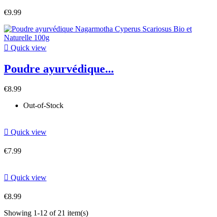
€9.99

Quick view
Poudre ayurvédique...
€8.99
Out-of-Stock

Quick view
€7.99

Quick view
€8.99
Showing 1-12 of 21 item(s)