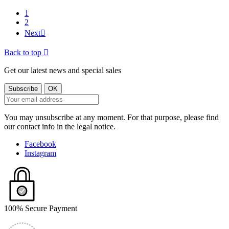
1
2
Next

Back to top

Get our latest news and special sales
You may unsubscribe at any moment. For that purpose, please find
our contact info in the legal notice.
Facebook
Instagram
100% Secure Payment