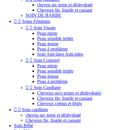
cheveu sec terne et déshydraté
Cheveux fin, fragile et cassant
SOIN DE BARBE


Soins Féminins


Soin Visage
Peau mixte
Peau sensible irritée
Peau grasse
Peau à problème
Soin Anti-âges Anti-rides


Soin Corporel
Peau mixte
Peau sensible irritée
Peau grasse
Peau à problème


Soin Capillaire
Cheveux secs ternes et déshydratés
Cheveux fin, fragile et cassant
Cheveux crépus et frisés


Soin capillaire
cheveu sec terne et déshydraté
Cheveux fin, fragile et cassant
Soin Bébé