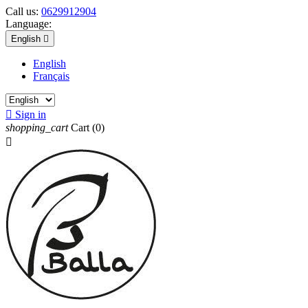
Call us:
0629912904
Language:
English

English
Français

Sign in
shopping_cart
Cart
(0)
