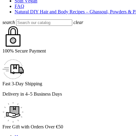
Soin Végan
FAQ
Natural DIY Hair and Body Recipes – Ghassoul, Powders & Pl
search
clear
100% Secure Payment
Fast 3-Day Shipping
Delivery in 4–5 Business Days
Free Gift with Orders Over €50