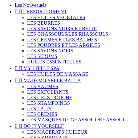
Les Nouveautés


TRESOR D'ORIENT
LES HUILES VEGETALES
LES BEURRES
LES SAVONS NOIRS ET BELDI
LES GHASSOULS/LES RHASSOULS
LES CREMES ET LES BAUMES
LES POUDRES ET LES ARGILES
LES SAVONS NOIRS
LES SERUMS
HUILES ESSENTIELLES


MY LITTLE SPA
LES HUILES DE MASSAGE


MADEMOISELLE BALLA
LES BAUMES
LES EXFOLIANTS
LES GELS DOUCHE
LES SHAMPOINGS
LES LAITS
LES CREMES
LES MASQUES DE GHASSOUL/RHASSOUL


DO IT YOURSELF
LES MACERATS HUILEUX
LES HYDROLATS