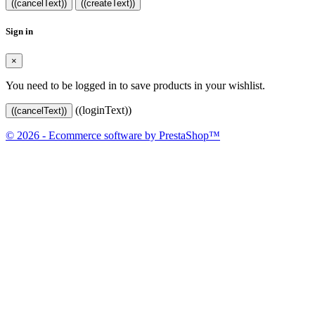
((cancelText))
((createText))
Sign in
×
You need to be logged in to save products in your wishlist.
((loginText))
((cancelText))
© 2026 - Ecommerce software by PrestaShop™