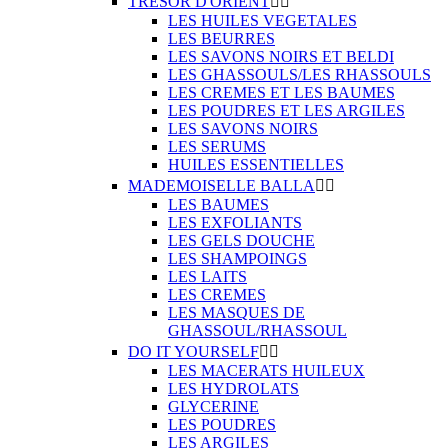
TRESOR D'ORIENT


LES HUILES VEGETALES
LES BEURRES
LES SAVONS NOIRS ET BELDI
LES GHASSOULS/LES RHASSOULS
LES CREMES ET LES BAUMES
LES POUDRES ET LES ARGILES
LES SAVONS NOIRS
LES SERUMS
HUILES ESSENTIELLES
MADEMOISELLE BALLA


LES BAUMES
LES EXFOLIANTS
LES GELS DOUCHE
LES SHAMPOINGS
LES LAITS
LES CREMES
LES MASQUES DE
GHASSOUL/RHASSOUL
DO IT YOURSELF


LES MACERATS HUILEUX
LES HYDROLATS
GLYCERINE
LES POUDRES
LES ARGILES