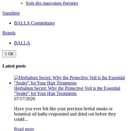
Soin des mauvaises énergies
Suppliers
BALLA Cosmetiques
Brands
BALLA

OK
Latest posts
Herbalism Secret: Why the Protective Veil is the Essential
"Sealer" for Your Hair Treatments
07/17/2026
Have you ever felt like your precious herbal masks or
botanical oil baths evaporated and dried out before they
could...
Read more