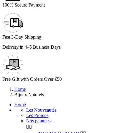
100% Secure Payment
Fast 3-Day Shipping
Delivery in 4–5 Business Days
Free Gift with Orders Over €50
Home
Bijoux Naturels
Home
Les Nouveautés
Les Promos
Nos gammes

