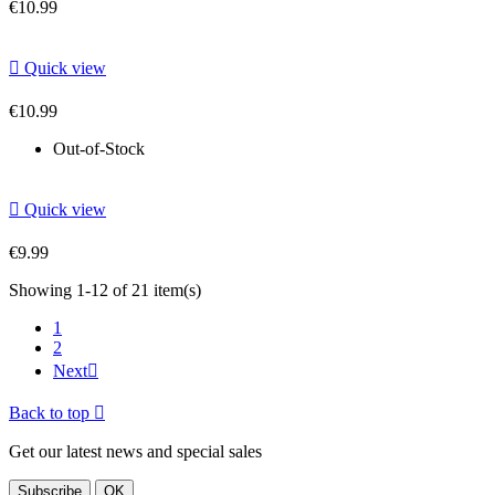
€10.99

Quick view
€10.99
Out-of-Stock

Quick view
€9.99
Showing 1-12 of 21 item(s)
1
2
Next

Back to top

Get our latest news and special sales