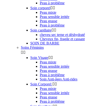
Peau à problème
Soin corporel


Peau mixte
Peau sensible irritée
Peau grasse
Peau à problème
Soin capillaire


cheveu sec terne et déshydraté
Cheveux fin, fragile et cassant
SOIN DE BARBE
Soins Féminins


Soin Visage


Peau mixte
Peau sensible irritée
Peau grasse
Peau à problème
Soin Anti-âges Anti-rides
Soin Corporel


Peau mixte
Peau sensible irritée
Peau grasse
Peau à problème