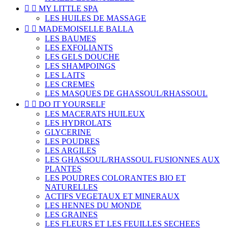


MY LITTLE SPA
LES HUILES DE MASSAGE


MADEMOISELLE BALLA
LES BAUMES
LES EXFOLIANTS
LES GELS DOUCHE
LES SHAMPOINGS
LES LAITS
LES CREMES
LES MASQUES DE GHASSOUL/RHASSOUL


DO IT YOURSELF
LES MACERATS HUILEUX
LES HYDROLATS
GLYCERINE
LES POUDRES
LES ARGILES
LES GHASSOUL/RHASSOUL FUSIONNES AUX
PLANTES
LES POUDRES COLORANTES BIO ET
NATURELLES
ACTIFS VEGETAUX ET MINERAUX
LES HENNES DU MONDE
LES GRAINES
LES FLEURS ET LES FEUILLES SECHEES