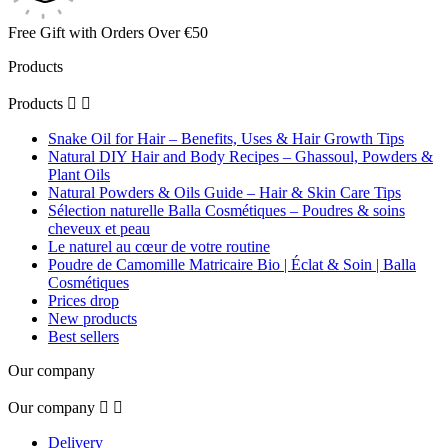
Free Gift with Orders Over €50
Products
Products


Snake Oil for Hair – Benefits, Uses & Hair Growth Tips
Natural DIY Hair and Body Recipes – Ghassoul, Powders &
Plant Oils
Natural Powders & Oils Guide – Hair & Skin Care Tips
Sélection naturelle Balla Cosmétiques – Poudres & soins
cheveux et peau
Le naturel au cœur de votre routine
Poudre de Camomille Matricaire Bio | Éclat & Soin | Balla
Cosmétiques
Prices drop
New products
Best sellers
Our company
Our company


Delivery