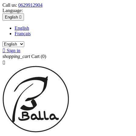
Call us:
0629912904
Language:
English

English
Français

Sign in
shopping_cart
Cart
(0)
