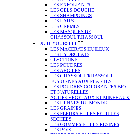
LES EXFOLIANTS
LES GELS DOUCHE
LES SHAMPOINGS
LES LAITS
LES CREMES
LES MASQUES DE
GHASSOUL/RHASSOUL
DO IT YOURSELF


LES MACERATS HUILEUX
LES HYDROLATS
GLYCERINE
LES POUDRES
LES ARGILES
LES GHASSOUL/RHASSOUL
FUSIONNES AUX PLANTES
LES POUDRES COLORANTES BIO
ET NATURELLES
ACTIFS VEGETAUX ET MINERAUX
LES HENNES DU MONDE
LES GRAINES
LES FLEURS ET LES FEUILLES
SECHEES
LES GOMMES ET LES RESINES
LES BOIS