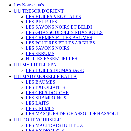
Les Nouveautés


TRESOR D'ORIENT
LES HUILES VEGETALES
LES BEURRES
LES SAVONS NOIRS ET BELDI
LES GHASSOULS/LES RHASSOULS
LES CREMES ET LES BAUMES
LES POUDRES ET LES ARGILES
LES SAVONS NOIRS
LES SERUMS
HUILES ESSENTIELLES


MY LITTLE SPA
LES HUILES DE MASSAGE


MADEMOISELLE BALLA
LES BAUMES
LES EXFOLIANTS
LES GELS DOUCHE
LES SHAMPOINGS
LES LAITS
LES CREMES
LES MASQUES DE GHASSOUL/RHASSOUL


DO IT YOURSELF
LES MACERATS HUILEUX
LES HYDROLATS