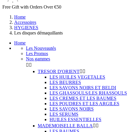
Free Gift with Orders Over €50
Home
Accessoires
HYGIENES
Les disques démaquillants
Home
Les Nouveautés
Les Promos
Nos gammes


TRESOR D'ORIENT


LES HUILES VEGETALES
LES BEURRES
LES SAVONS NOIRS ET BELDI
LES GHASSOULS/LES RHASSOULS
LES CREMES ET LES BAUMES
LES POUDRES ET LES ARGILES
LES SAVONS NOIRS
LES SERUMS
HUILES ESSENTIELLES
MADEMOISELLE BALLA


LES BAUMES