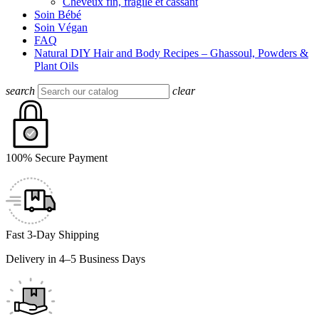
Cheveux fin, fragile et cassant
Soin Bébé
Soin Végan
FAQ
Natural DIY Hair and Body Recipes – Ghassoul, Powders &
Plant Oils
search
clear
100% Secure Payment
Fast 3-Day Shipping
Delivery in 4–5 Business Days