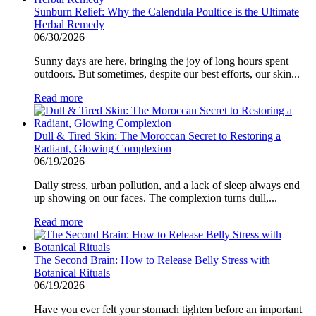
Sunburn Relief: Why the Calendula Poultice is the Ultimate
Herbal Remedy
06/30/2026
Sunny days are here, bringing the joy of long hours spent
outdoors. But sometimes, despite our best efforts, our skin...
Read more
Dull & Tired Skin: The Moroccan Secret to Restoring a
Radiant, Glowing Complexion
06/19/2026
Daily stress, urban pollution, and a lack of sleep always end
up showing on our faces. The complexion turns dull,...
Read more
The Second Brain: How to Release Belly Stress with
Botanical Rituals
06/19/2026
Have you ever felt your stomach tighten before an important