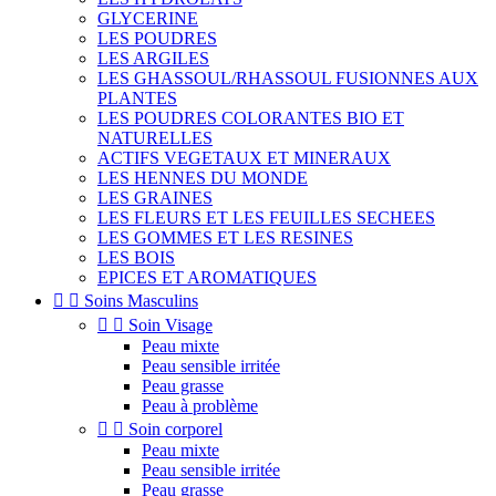
GLYCERINE
LES POUDRES
LES ARGILES
LES GHASSOUL/RHASSOUL FUSIONNES AUX
PLANTES
LES POUDRES COLORANTES BIO ET
NATURELLES
ACTIFS VEGETAUX ET MINERAUX
LES HENNES DU MONDE
LES GRAINES
LES FLEURS ET LES FEUILLES SECHEES
LES GOMMES ET LES RESINES
LES BOIS
EPICES ET AROMATIQUES


Soins Masculins


Soin Visage
Peau mixte
Peau sensible irritée
Peau grasse
Peau à problème


Soin corporel
Peau mixte
Peau sensible irritée
Peau grasse