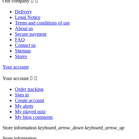
Our company


Delivery
Legal Notice
Terms and conditions of use
About us
Secure payment
FAQ
Contact us
Sitemap
Stores
Your account
Your account


Order tracking
Sign in
Create account
My alerts
My played quiz
My blog comments
Store information
keyboard_arrow_down
keyboard_arrow_up
Store information