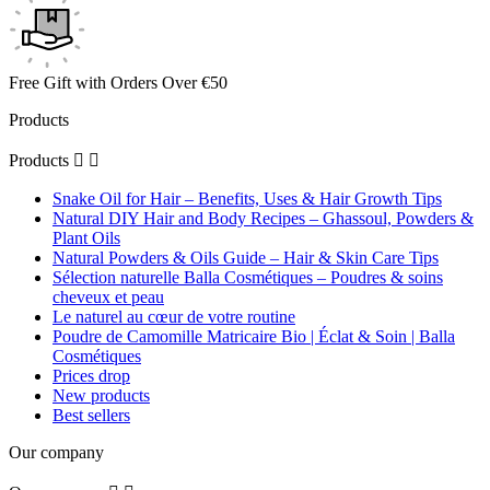
Free Gift with Orders Over €50
Products
Products


Snake Oil for Hair – Benefits, Uses & Hair Growth Tips
Natural DIY Hair and Body Recipes – Ghassoul, Powders &
Plant Oils
Natural Powders & Oils Guide – Hair & Skin Care Tips
Sélection naturelle Balla Cosmétiques – Poudres & soins
cheveux et peau
Le naturel au cœur de votre routine
Poudre de Camomille Matricaire Bio | Éclat & Soin | Balla
Cosmétiques
Prices drop
New products
Best sellers
Our company